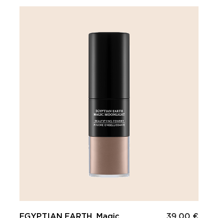
EGYPTIAN EARTH, Magic
39.00 €