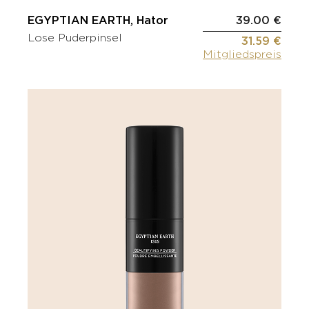
EGYPTIAN EARTH, Hator
39.00 €
Lose Puderpinsel
31.59 €
Mitgliedspreis