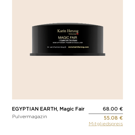
EGYPTIAN EARTH, Magic Fair
68.00 €
Pulvermagazin
55.08 €
Mitgliedspreis