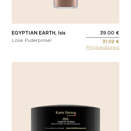
EGYPTIAN EARTH, Isis
39.00 €
Lose Puderpinsel
31.59 €
Mitgliedspreis