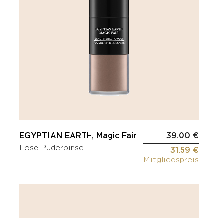
EGYPTIAN EARTH, Magic Fair
39.00 €
Lose Puderpinsel
31.59 €
Mitgliedspreis