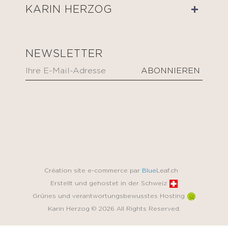
KARIN HERZOG
NEWSLETTER
Création site e-commerce par
Blue
Leaf.ch
Erstellt und gehostet in der Schweiz
Grünes und verantwortungsbewusstes Hosting
Karin Herzog © 2026 All Rights Reserved.