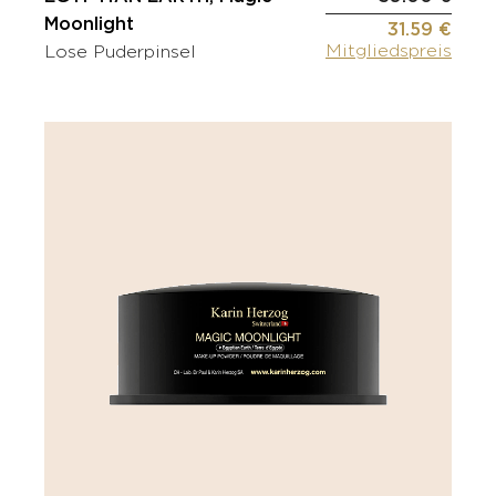
Moonlight
31.59 €
Mitgliedspreis
Lose Puderpinsel