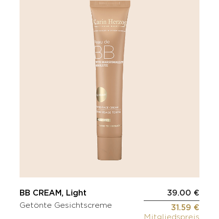
BB CREAM, Light
39.00 €
Getönte Gesichtscreme
31.59 €
Mitgliedspreis