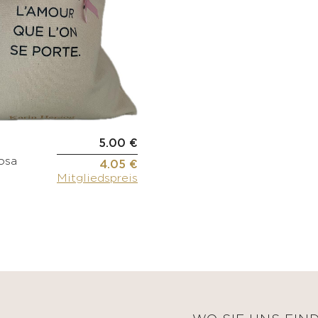
5.00 €
osa
4.05 €
Mitgliedspreis