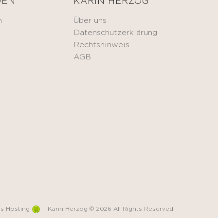
DEN
KARIN HERZOG
n
Über uns
Datenschutzerklärung
Rechtshinweis
AGB
s Hosting
Karin Herzog © 2026 All Rights Reserved.