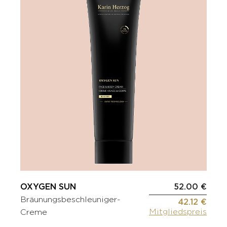
OXYGEN SUN
52.00 €
Bräunungsbeschleuniger-
42.12 €
Mitgliedspreis
Creme