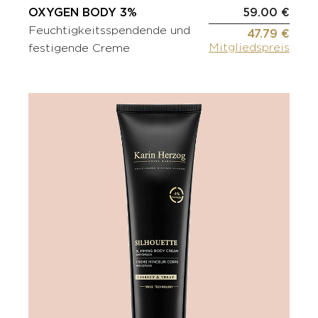
OXYGEN BODY 3%
59.00 €
Feuchtigkeitsspendende und
47.79 €
Mitgliedspreis
festigende Creme