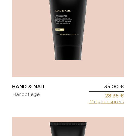
HAND & NAIL
35.00 €
Handpflege
28.35 €
Mitgliedspreis