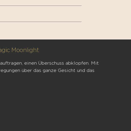
gic Moonlight
auftragen, einen Überschuss abklopfen. Mit
wegungen über das ganze Gesicht und das