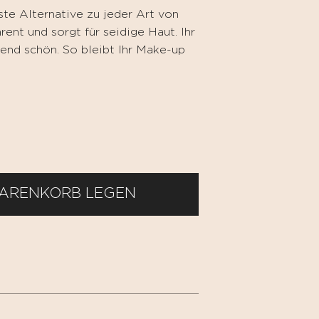
este Alternative zu jeder Art von
ent und sorgt für seidige Haut. Ihr
lend schön. So bleibt Ihr Make-up
WARENKORB LEGEN