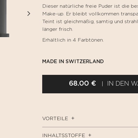
Dieser natürliche freie Puder ist die b
Make-up. Er bleibt vollkommen transpar
Teint ist gleichmäßig, samtig und strah
länger frisch.
Erhältlich in 4 Farbtönen.
MADE IN SWITZERLAND
68.00 €
IN DEN 
VORTEILE
INHALTSSTOFFE