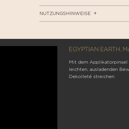
NUTZUNGSHINWEISE
EGYPTIAN EARTH, Ma
Mit dem Applikatorpinsel 
leichten, ausladenden Be
Dekolleté streichen.