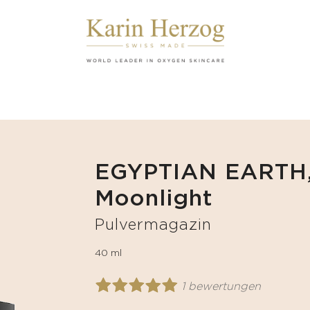
EGYPTIAN EARTH,
Moonlight
Pulvermagazin
40 ml
1 bewertungen