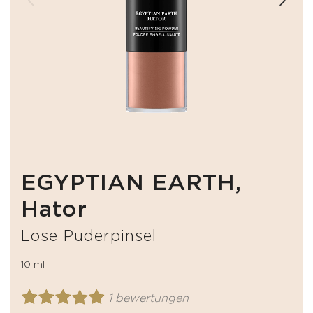
EGYPTIAN EARTH,
Hator
Lose Puderpinsel
10 ml
1 bewertungen