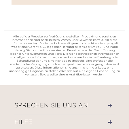
Alle auf der Website zur Verfügung gestellten Produkt- und sonstigen
Informationen sind nach bestem Wissen und Gewissen korrekt. All diese
Informationen begründen jedoch soweit gesetzlich nicht anders geregelt,
weder eine Garantie, Zusage oder Haftung seitens der Dr. Paul und Karin
Herzog SA, noch entbinden sie den Benutzer von der Durchführung
eigener Untersuchungen und Tests. Die hier beschriebenen Informationen
sind allgemeine Informationen, stellen keine medizinische Beratung oder
Behandlung dar und sind nicht dazu gedacht, eine professionelle
medizinische Versorgung durch einen qualifizierten oder geeigneten Arzt
zu ersetzen. Diese Informationen sind auch nicht in der Lage, eine
unabhängige Diagnose zu stellen oder sich auf eine eigene Behandlung zu
verlassen. Beides sollte einem Arzt überlassen werden.
SPRECHEN SIE UNS AN
HILFE