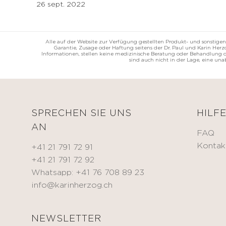
26 sept. 2022
Alle auf der Website zur Verfügung gestellten Produkt- und sonstigen
Garantie, Zusage oder Haftung seitens der Dr. Paul und Karin He
Informationen, stellen keine medizinische Beratung oder Behandlung da
sind auch nicht in der Lage, eine un
SPRECHEN SIE UNS
HILF
AN
FAQ
Kontak
+41 21 791 72 91
+41 21 791 72 92
Whatsapp: +41 76 708 89 23
info@karinherzog.ch
NEWSLETTER