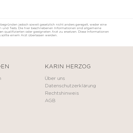
 begründen jedoch soweit gesetzlich nicht anders geregelt, weder eine
 und Tests. Die hier beschriebenen Informationen sind allgemeine
n qualifizierten oder geeigneten Arzt zu ersetzen. Diese Informationen
 sollte einem Arzt überlassen werden.
DEN
KARIN HERZOG
n
Über uns
Datenschutzerklärung
Rechtshinweis
AGB