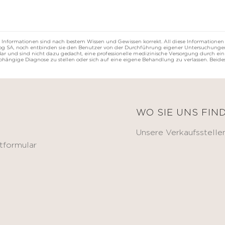
 Informationen sind nach bestem Wissen und Gewissen korrekt. All diese Informationen
rzog SA, noch entbinden sie den Benutzer von der Durchführung eigener Untersuchungen
r und sind nicht dazu gedacht, eine professionelle medizinische Versorgung durch eine
abhängige Diagnose zu stellen oder sich auf eine eigene Behandlung zu verlassen. Beides
E
WO SIE UNS FIN
Unsere Verkaufsstelle
tformular