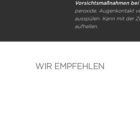
Vorsichtsmaßnahmen bei
peroxide. Augenkontakt ve
ausspülen. Kann mit der 
aufhellen.
WIR EMPFEHLEN