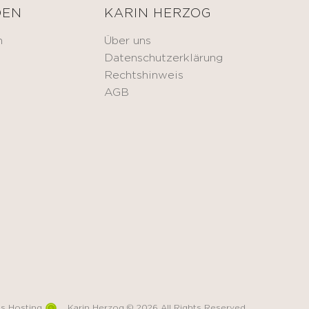
DEN
KARIN HERZOG
n
Über uns
Datenschutzerklärung
Rechtshinweis
AGB
s Hosting
Karin Herzog © 2026 All Rights Reserved.