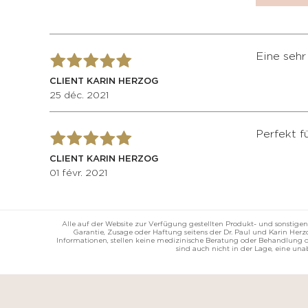
Eine sehr
CLIENT KARIN HERZOG
25 déc. 2021
Perfekt f
CLIENT KARIN HERZOG
01 févr. 2021
Alle auf der Website zur Verfügung gestellten Produkt- und sonstigen
Garantie, Zusage oder Haftung seitens der Dr. Paul und Karin He
Informationen, stellen keine medizinische Beratung oder Behandlung da
sind auch nicht in der Lage, eine un