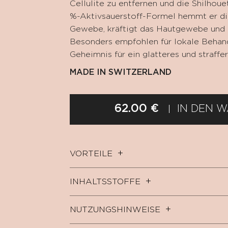
Cellulite zu entfernen und die Shilhoue
%-Aktivsauerstoff-Formel hemmt er di
Gewebe, kräftigt das Hautgewebe und b
Besonders empfohlen für lokale Behandl
Geheimnis für ein glatteres und straffe
MADE IN SWITZERLAND
62.00 €
IN DEN 
VORTEILE
INHALTSSTOFFE
NUTZUNGSHINWEISE