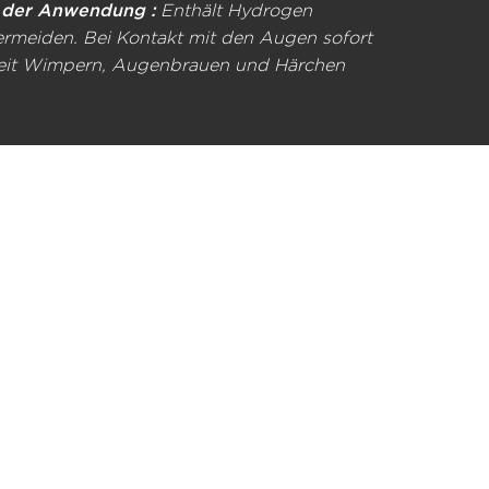
 der Anwendung :
Enthält Hydrogen
rmeiden. Bei Kontakt mit den Augen sofort
Zeit Wimpern, Augenbrauen und Härchen