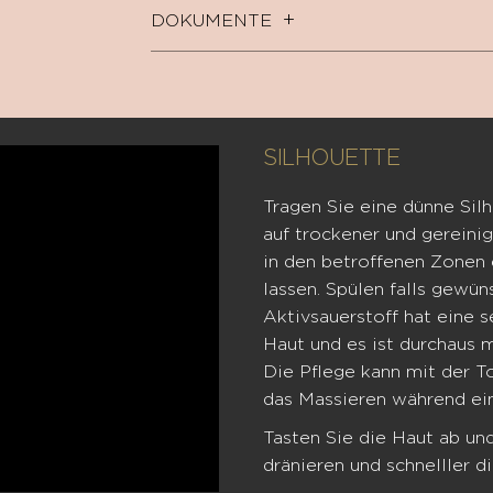
DOKUMENTE
SILHOUETTE
Tragen Sie eine dünne Si
auf trockener und gereinig
in den betroffenen Zonen 
lassen. Spülen falls gewü
Aktivsauerstoff hat eine 
Haut und es ist durchaus m
Die Pflege kann mit der T
das Massieren während ein
Tasten Sie die Haut ab und
dränieren und schnelller 