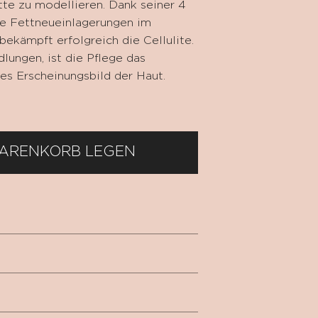
tte zu modellieren. Dank seiner 4
e Fettneueinlagerungen im
ekämpft erfolgreich die Cellulite.
ungen, ist die Pflege das
res Erscheinungsbild der Haut.
WARENKORB LEGEN