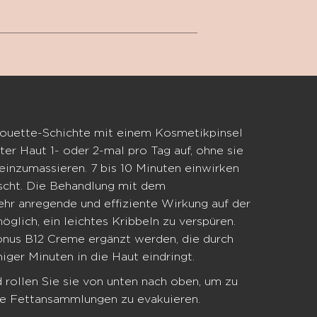
lhouette-Schichte mit einem Kosmetikpinsel
ter Haut 1- oder 2-mal pro Tag auf, ohne sie
einzumassieren. 7 bis 10 Minuten einwirken
nscht. Die Behandlung mit dem
sehr anregende und effiziente Wirkung auf der
öglich, ein leichtes Kribbeln zu verspüren.
onus B12 Creme ergänzt werden, die durch
iger Minuten in die Haut eindringt.
 rollen Sie sie von unten nach oben, um zu
die Fettansammlungen zu evakuieren.