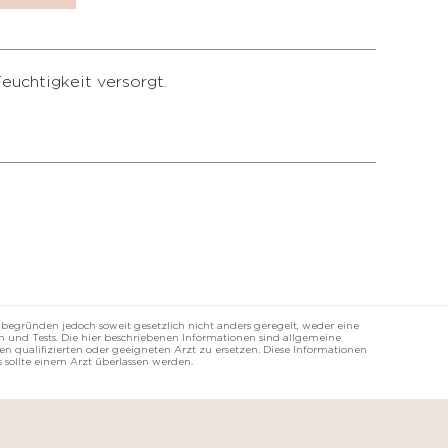
euchtigkeit versorgt.
 begründen jedoch soweit gesetzlich nicht anders geregelt, weder eine
 und Tests. Die hier beschriebenen Informationen sind allgemeine
n qualifizierten oder geeigneten Arzt zu ersetzen. Diese Informationen
 sollte einem Arzt überlassen werden.