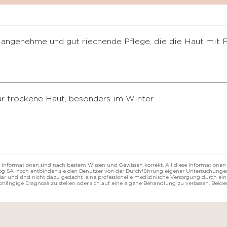
 angenehme und gut riechende Pflege, die die Haut mit F
ür trockene Haut, besonders im Winter
 Informationen sind nach bestem Wissen und Gewissen korrekt. All diese Informationen
rzog SA, noch entbinden sie den Benutzer von der Durchführung eigener Untersuchungen
r und sind nicht dazu gedacht, eine professionelle medizinische Versorgung durch eine
abhängige Diagnose zu stellen oder sich auf eine eigene Behandlung zu verlassen. Beides