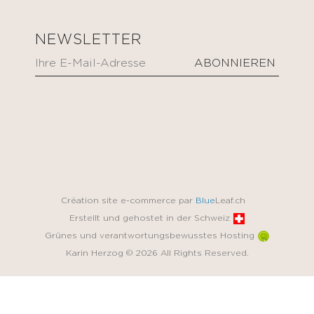
NEWSLETTER
Création site e-commerce par
Blue
Leaf.ch
Erstellt und gehostet in der Schweiz
Grünes und verantwortungsbewusstes Hosting
Karin Herzog © 2026 All Rights Reserved.