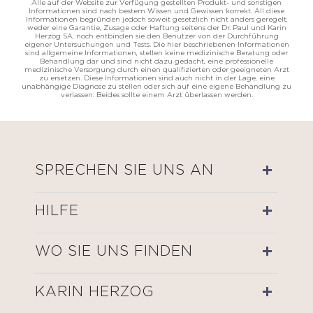
Alle auf der Website zur Verfügung gestellten Produkt- und sonstigen
Informationen sind nach bestem Wissen und Gewissen korrekt. All diese
Informationen begründen jedoch soweit gesetzlich nicht anders geregelt,
weder eine Garantie, Zusage oder Haftung seitens der Dr. Paul und Karin
Herzog SA, noch entbinden sie den Benutzer von der Durchführung
eigener Untersuchungen und Tests. Die hier beschriebenen Informationen
sind allgemeine Informationen, stellen keine medizinische Beratung oder
Behandlung dar und sind nicht dazu gedacht, eine professionelle
medizinische Versorgung durch einen qualifizierten oder geeigneten Arzt
zu ersetzen. Diese Informationen sind auch nicht in der Lage, eine
unabhängige Diagnose zu stellen oder sich auf eine eigene Behandlung zu
verlassen. Beides sollte einem Arzt überlassen werden.
SPRECHEN SIE UNS AN
HILFE
WO SIE UNS FINDEN
KARIN HERZOG