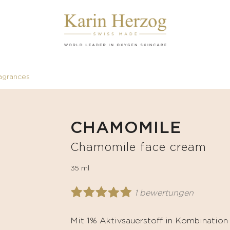
agrances
CHAMOMILE
Chamomile face cream
35 ml
1 bewertungen
Mit 1% Aktivsauerstoff in Kombination