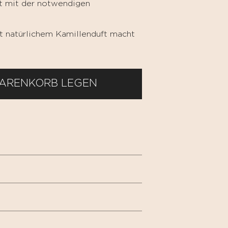
t mit der notwendigen
t natürlichem Kamillenduft macht
WARENKORB LEGEN