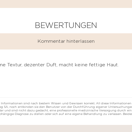
BEWERTUNGEN
Kommentar hinterlassen
 Textur, dezenter Duft, macht keine fettige Haut.
 Informationen sind nach bestem Wissen und Gewissen korrekt. All diese Informationen
rzog SA, noch entbinden sie den Benutzer von der Durchführung eigener Untersuchungen
r und sind nicht dazu gedacht, eine professionelle medizinische Versorgung durch eine
abhängige Diagnose zu stellen oder sich auf eine eigene Behandlung zu verlassen. Beides