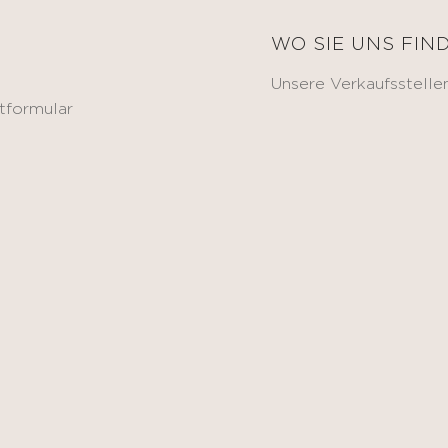
E
WO SIE UNS FIN
Unsere Verkaufsstelle
tformular