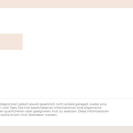
 begründen jedoch soweit gesetzlich nicht anders geregelt, weder eine
 und Tests. Die hier beschriebenen Informationen sind allgemeine
n qualifizierten oder geeigneten Arzt zu ersetzen. Diese Informationen
 sollte einem Arzt überlassen werden.