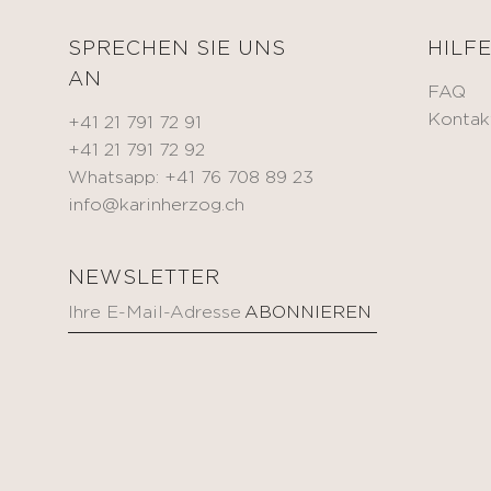
SPRECHEN SIE UNS
HILF
AN
FAQ
Kontak
+41 21 791 72 91
+41 21 791 72 92
Whatsapp: +41 76 708 89 23
info@karinherzog.ch
NEWSLETTER