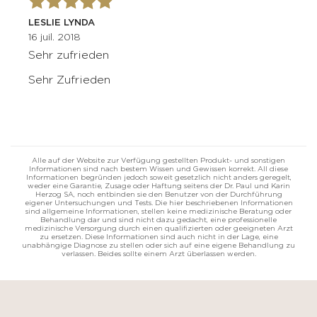
LESLIE LYNDA
16 juil. 2018
Sehr zufrieden
Sehr Zufrieden
Alle auf der Website zur Verfügung gestellten Produkt- und sonstigen
Informationen sind nach bestem Wissen und Gewissen korrekt. All diese
Informationen begründen jedoch soweit gesetzlich nicht anders geregelt,
weder eine Garantie, Zusage oder Haftung seitens der Dr. Paul und Karin
Herzog SA, noch entbinden sie den Benutzer von der Durchführung
eigener Untersuchungen und Tests. Die hier beschriebenen Informationen
sind allgemeine Informationen, stellen keine medizinische Beratung oder
Behandlung dar und sind nicht dazu gedacht, eine professionelle
medizinische Versorgung durch einen qualifizierten oder geeigneten Arzt
zu ersetzen. Diese Informationen sind auch nicht in der Lage, eine
unabhängige Diagnose zu stellen oder sich auf eine eigene Behandlung zu
verlassen. Beides sollte einem Arzt überlassen werden.