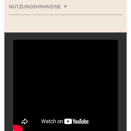
NUTZUNGSHINWEISE