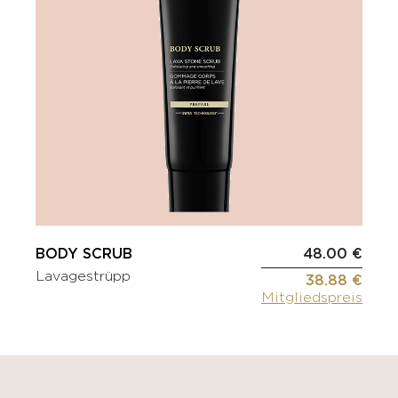
BODY SCRUB
48.00 €
Lavagestrüpp
38.88 €
Mitgliedspreis