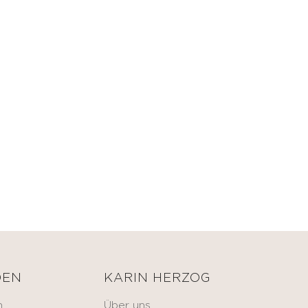
DEN
KARIN HERZOG
n
Über uns