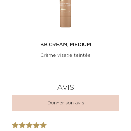
BB CREAM, MEDIUM
Crème visage teintée
AVIS
Donner son avis