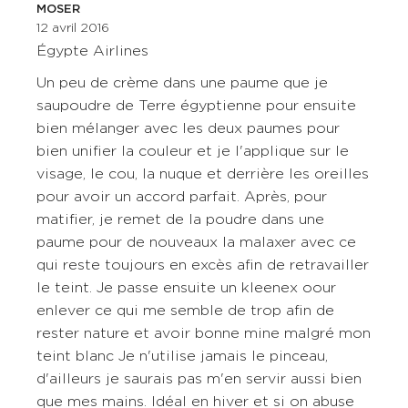
MOSER
12 avril 2016
Égypte Airlines
Un peu de crème dans une paume que je
saupoudre de Terre égyptienne pour ensuite
bien mélanger avec les deux paumes pour
bien unifier la couleur et je l'applique sur le
visage, le cou, la nuque et derrière les oreilles
pour avoir un accord parfait. Après, pour
matifier, je remet de la poudre dans une
paume pour de nouveaux la malaxer avec ce
qui reste toujours en excès afin de retravailler
le teint. Je passe ensuite un kleenex oour
enlever ce qui me semble de trop afin de
rester nature et avoir bonne mine malgré mon
teint blanc Je n'utilise jamais le pinceau,
d'ailleurs je saurais pas m'en servir aussi bien
que mes mains. Idéal en hiver et si on abuse