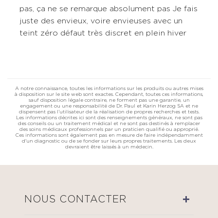
pas, ça ne se remarque absolument pas Je fais
juste des envieux, voire envieuses avec un
teint zéro défaut très discret en plein hiver
A notre connaissance, toutes les informations sur les produits ou autres mises
à disposition sur le site web sont exactes. Cependant, toutes ces informations,
sauf disposition légale contraire, ne forment pas une garantie, un
engagement ou une responsabilité de Dr. Paul et Karin Herzog SA et ne
dispensent pas l’utilisateur de la réalisation de propres recherches et tests.
Les informations décrites ici sont des renseignements généraux, ne sont pas
des conseils ou un traitement médical et ne sont pas destinés à remplacer
des soins médicaux professionnels par un praticien qualifié ou approprié.
Ces informations sont également pas en mesure de faire indépendamment
d'un diagnostic ou de se fonder sur leurs propres traitements. Les deux
devraient être laissés à un médecin.
NOUS CONTACTER