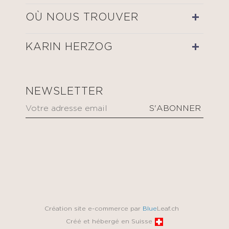
OÙ NOUS TROUVER
KARIN HERZOG
NEWSLETTER
Création site e-commerce par
Blue
Leaf.ch
Créé et hébergé en Suisse