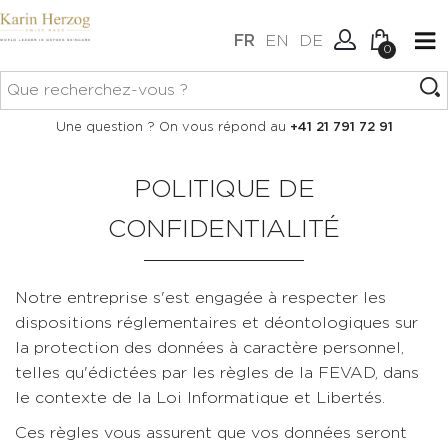
FR
EN
DE
0
Aucun article dans votre
Connexion
Une question ? On vous répond au
+41 21 791 72 91
panier.
Créer un compte
POLITIQUE DE
CONFIDENTIALITÉ
Notre entreprise s'est engagée à respecter les
dispositions réglementaires et déontologiques sur
la protection des données à caractère personnel,
telles qu'édictées par les règles de la FEVAD, dans
le contexte de la Loi Informatique et Libertés.
Ces règles vous assurent que vos données seront