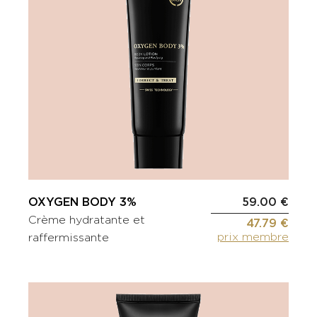
OXYGEN BODY 3%
59.00 €
Crème hydratante et
47.79 €
prix membre
raffermissante