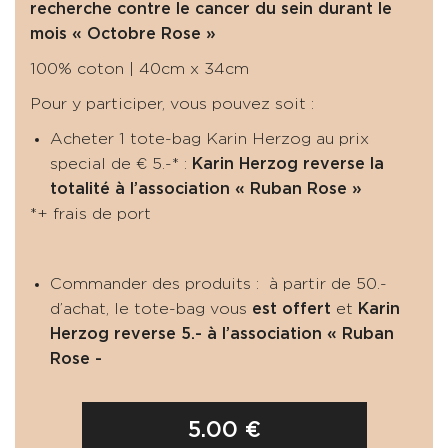
recherche contre le cancer du sein durant le
mois « Octobre Rose »
100% coton | 40cm x 34cm
Pour y participer, vous pouvez soit :
Acheter 1 tote-bag Karin Herzog au prix
special de € 5.-* :
Karin Herzog reverse la
totalité à l’association « Ruban Rose »
*+ frais de port
Commander des produits : à partir de 50.-
d’achat, le tote-bag vous
est offert
et
Karin
Herzog reverse 5.-
à l’association « Ruban
Rose -
5.00 €