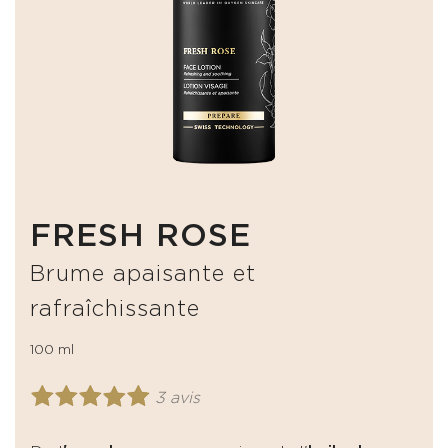
FRESH ROSE
Brume apaisante et
rafraîchissante
100 ml
3 avis