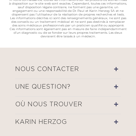
A notre connaissance, toutes les informations sur les produits ou autres mises
à disposition sur le site web sont exactes. Cependant, toutes ces informations,
sauf disposition légale contraire, ne forment pas une garantie, un
engagement ou une responsabilité de Dr. Paul et Karin Herzog SA et ne
dispensent pas l’utilisateur de la réalisation de propres recherches et tests.
Les informations décrites ici sont des renseignements généraux, ne sont pas
des conseils ou un traitement médical et ne sont pas destinés à remplacer
des soins médicaux professionnels par un praticien qualifié ou approprié.
Ces informations sont également pas en mesure de faire indépendamment
d'un diagnostic ou de se fonder sur leurs propres traitements. Les deux
devraient être laissés à un médecin.
NOUS CONTACTER
UNE QUESTION?
OÙ NOUS TROUVER
KARIN HERZOG