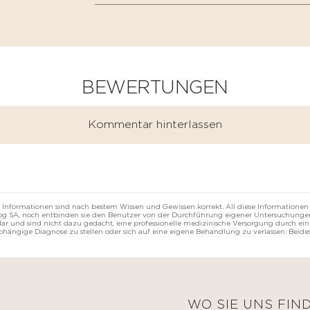
BEWERTUNGEN
Kommentar hinterlassen
 Informationen sind nach bestem Wissen und Gewissen korrekt. All diese Informationen
rzog SA, noch entbinden sie den Benutzer von der Durchführung eigener Untersuchungen
r und sind nicht dazu gedacht, eine professionelle medizinische Versorgung durch eine
abhängige Diagnose zu stellen oder sich auf eine eigene Behandlung zu verlassen. Beides
E
WO SIE UNS FIN