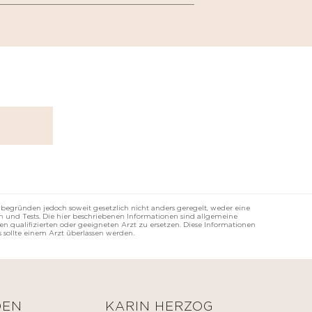
 begründen jedoch soweit gesetzlich nicht anders geregelt, weder eine
 und Tests. Die hier beschriebenen Informationen sind allgemeine
n qualifizierten oder geeigneten Arzt zu ersetzen. Diese Informationen
 sollte einem Arzt überlassen werden.
DEN
KARIN HERZOG