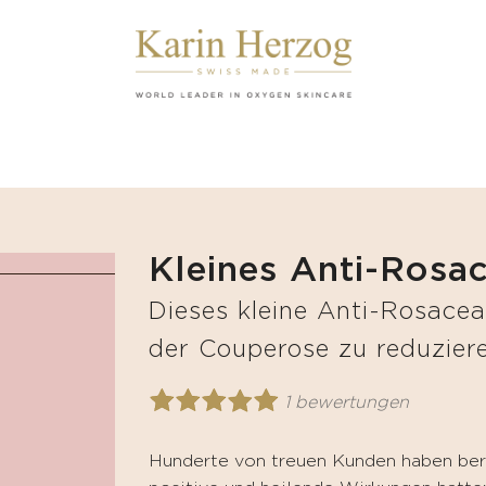
Kleines Anti-Rosac
Dieses kleine Anti-Rosacea-
der Couperose zu reduzier
1 bewertungen
Hunderte von treuen Kunden haben beri