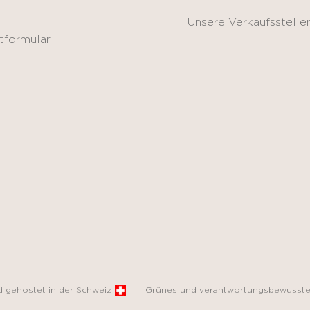
Unsere Verkaufsstelle
tformular
nd gehostet in der Schweiz
Grünes und verantwortungsbewusste