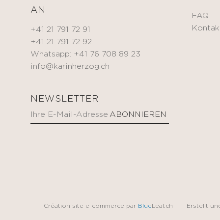
AN
FAQ
Kontak
+41 21 791 72 91
+41 21 791 72 92
Whatsapp: +41 76 708 89 23
info@karinherzog.ch
NEWSLETTER
Création site e-commerce par
Blue
Leaf.ch
Erstellt u