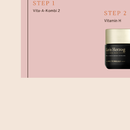
Creme
Falten-
BEAUTIFY
Creme
Öle
Augenkontur
Selbstbräunungscreme
Gezielte
Pflege
KITS
Serum
Maske
MÄNNER
HYDRATE
Oxygen
KÖRPERPFLEGE
&
GESICHTSPFLEGE
Fragrances
NOURISH
ZUBEHÖR
Nährendes
Öl
Applikator-
Pinsel
Comfort
cream
Tuch
Sonnenschutz