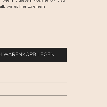
n wie mit diesem Kosmetik-Kit zur
lb wir es hier zu einem
EN WARENKORB LEGEN